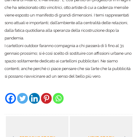
che ha selezionato otto vincitrici, otto artiste di cui a cadenza mensile
viene esposto un manifesto di grandi dimensioni. I temi rappresentati
sono attuali e importanti; dall’ambiente alla centralità delle relazioni,
dalla fatica quotidiana alla speranza della ricostruzione dopo la
pandemia.
I cartelloni outdoor faranno compagnia a chi passerà di lì fino al 31
gennaio prossimo; si è così scelto di sostituire con affissioni urbane uno
spazio solitamente dedicato ai cartelloni pubblicitari. Ne siamo
contenti, anche perché ci piace pensare che sia l’arte che la pubblicità
si possano riavvicinare ad un senso del bello più vero.