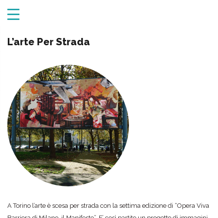
L’arte Per Strada
A Torino l’arte è scesa per strada con la settima edizione di “Opera Viva
Barriera di Milano, il Manifesto”. E’ così partito un progetto di immagini