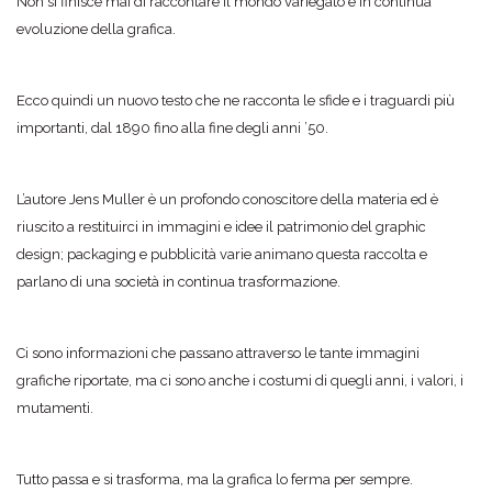
Non si finisce mai di raccontare il mondo variegato e in continua
evoluzione della grafica.
Ecco quindi un nuovo testo che ne racconta le sfide e i traguardi più
importanti, dal 1890 fino alla fine degli anni ’50.
L’autore Jens Muller è un profondo conoscitore della materia ed è
riuscito a restituirci in immagini e idee il patrimonio del graphic
design; packaging e pubblicità varie animano questa raccolta e
parlano di una società in continua trasformazione.
Ci sono informazioni che passano attraverso le tante immagini
grafiche riportate, ma ci sono anche i costumi di quegli anni, i valori, i
mutamenti.
Tutto passa e si trasforma, ma la grafica lo ferma per sempre.