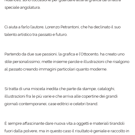
speciale angolatura.
Ci aiuta a farlo l’autore, Lorenzo Petrantoni, che ha declinato il suo
talento artistico tra passato e futuro.
Partendo da due sue passioni, la grafica e l’Ottocento, ha creato uno
stile personalissimo; mette insieme parole e illustrazioni che risalgono
al passato creando immagini particolari quanto moderne.
Si tratta di una miscela inedita che parte da stampe, cataloghi,
illustrazioni fra le più varie e che arriva alle copertine dei grandi
giornali contemporanei, case editrici e celebri brand.
È sempre affascinante dare nuova vita a oggetti e materiali tirandoli
fuori dalla polvere, ma in questo caso il risultato è geniale e raccolto in