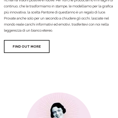
richiama visioni positive e nuove. Per noi che produciamo immagini di
continuo, che le trasformiamo in stampe, le modelliamo per la grafica
più innovativa, la scelta Pantone di quest’anno è un regalo di luce.
Provate anche solo per un secondo a chiudere gli occhi, lasciate nel
mondo reale carichi informativi ed emotivi, trasferitevi con noi nella
leggerezza di un bianco etereo.
FIND OUT MORE