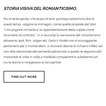
STORIA VISIVA DEL ROMANTICISMO.
Più di tante parole, o forse più di tanti sproloqui potremmo dire di
questi tempi, valgono le immagini, come quelle proposte dal libro
“Una prigione romantica, la rappresentazione della coppia come
strumento di controllo”. Vi si racconta la narrazione del romanticismo
attraverso spot, film, slogan etc. Certo il ritratto non è incoraggiante,
perlomeno per il mondo etero, si ritrovano decine di richiami infelici ad
uno stile relazionale decisamente patriarcale; a questi ne seguono altri
improntati di volta in volta a modalità compiacenti e subalterne con
cui le donne si rivolgevano ai loro partner.
FIND OUT MORE