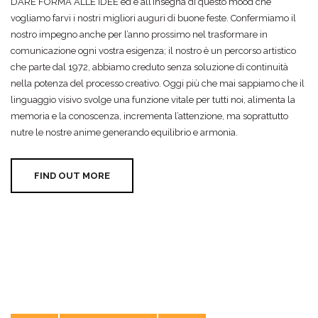
DARE FORMA ALLE IDEE ed è all’insegna di questo mood che
vogliamo farvi i nostri migliori auguri di buone feste. Confermiamo il
nostro impegno anche per l’anno prossimo nel trasformare in
comunicazione ogni vostra esigenza; il nostro è un percorso artistico
che parte dal 1972, abbiamo creduto senza soluzione di continuità
nella potenza del processo creativo. Oggi più che mai sappiamo che il
linguaggio visivo svolge una funzione vitale per tutti noi, alimenta la
memoria e la conoscenza, incrementa l’attenzione, ma soprattutto
nutre le nostre anime generando equilibrio e armonia.
FIND OUT MORE