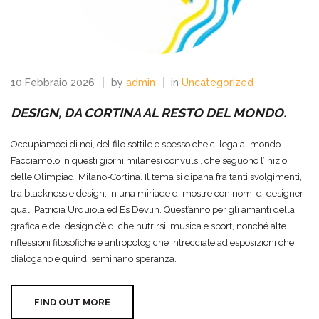
10 Febbraio 2026
by
admin
in
Uncategorized
DESIGN, DA CORTINA AL RESTO DEL MONDO.
Occupiamoci di noi, del filo sottile e spesso che ci lega al mondo.
Facciamolo in questi giorni milanesi convulsi, che seguono l’inizio
delle Olimpiadi Milano-Cortina. Il tema si dipana fra tanti svolgimenti,
tra blackness e design, in una miriade di mostre con nomi di designer
quali Patricia Urquiola ed Es Devlin. Quest’anno per gli amanti della
grafica e del design c’è di che nutrirsi, musica e sport, nonché alte
riflessioni filosofiche e antropologiche intrecciate ad esposizioni che
dialogano e quindi seminano speranza.
FIND OUT MORE