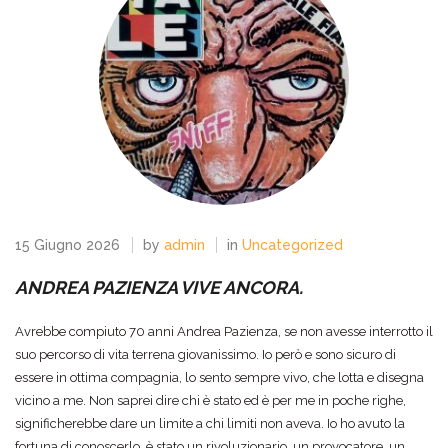
15 Giugno 2026
by
admin
in
Uncategorized
ANDREA PAZIENZA VIVE ANCORA.
Avrebbe compiuto 70 anni Andrea Pazienza, se non avesse interrotto il
suo percorso di vita terrena giovanissimo. Io però e sono sicuro di
essere in ottima compagnia, lo sento sempre vivo, che lotta e disegna
vicino a me. Non saprei dire chi è stato ed è per me in poche righe,
significherebbe dare un limite a chi limiti non aveva. Io ho avuto la
fortuna di conoscerlo, è stato un rivoluzionario, un provocatore, un