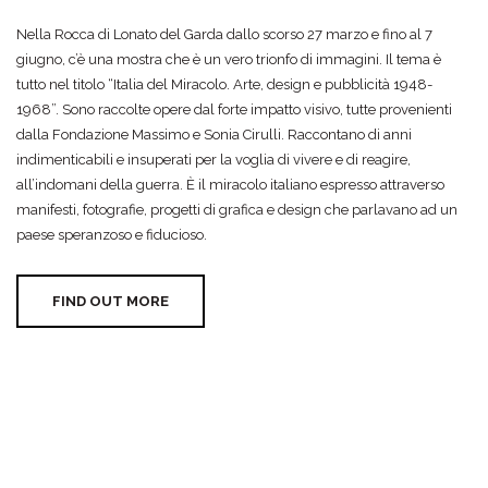
Nella Rocca di Lonato del Garda dallo scorso 27 marzo e fino al 7
giugno, c’è una mostra che è un vero trionfo di immagini. Il tema è
tutto nel titolo “Italia del Miracolo. Arte, design e pubblicità 1948-
1968”. Sono raccolte opere dal forte impatto visivo, tutte provenienti
dalla Fondazione Massimo e Sonia Cirulli. Raccontano di anni
indimenticabili e insuperati per la voglia di vivere e di reagire,
all’indomani della guerra. È il miracolo italiano espresso attraverso
manifesti, fotografie, progetti di grafica e design che parlavano ad un
paese speranzoso e fiducioso.
FIND OUT MORE