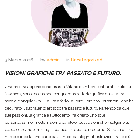
3 Marzo 2026
by
admin
in
Uncategorized
VISIONI GRAFICHE TRA PASSATO E FUTURO.
Una mostra appena conclusasi a Milano e un libro, entrambi intitolati
Nuances, sono l’occasione per guardare all’arte grafica da un’altra
speciale angolatura. Ci aiuta a farlo l’autore, Lorenzo Petrantoni, che ha
declinato il suo talento artistico tra passato e futuro. Partendo da due
sue passioni, la grafica e l’Ottocento, ha creato uno stile
personalissimo; mette insieme parole e illustrazioni che risalgono al
passato creando immagini particolari quanto moderne. Si tratta di una
miscela inedita che parte da stampe, cataloghi, illustrazioni fra le più