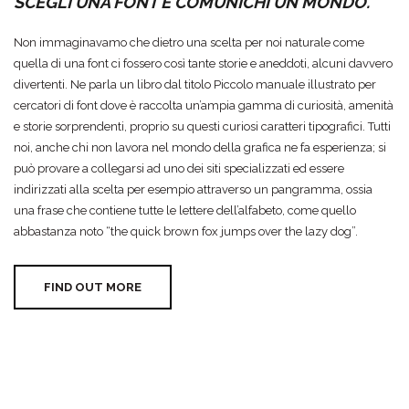
SCEGLI UNA FONT E COMUNICHI UN MONDO.
Non immaginavamo che dietro una scelta per noi naturale come
quella di una font ci fossero così tante storie e aneddoti, alcuni davvero
divertenti. Ne parla un libro dal titolo Piccolo manuale illustrato per
cercatori di font dove è raccolta un’ampia gamma di curiosità, amenità
e storie sorprendenti, proprio su questi curiosi caratteri tipografici. Tutti
noi, anche chi non lavora nel mondo della grafica ne fa esperienza; si
può provare a collegarsi ad uno dei siti specializzati ed essere
indirizzati alla scelta per esempio attraverso un pangramma, ossia
una frase che contiene tutte le lettere dell’alfabeto, come quello
abbastanza noto “the quick brown fox jumps over the lazy dog”.
FIND OUT MORE