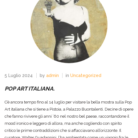
5 Luglio 2024
by
admin
in
Uncategorized
POP ART ITALIANA.
C’è ancora tempo fino al 14 luglio per visitare la bella mostra sulla Pop
Art italiana che si tiene a Pistoia, a Palazzo Buontalenti. Decine di opere
che fanno rivivere gli anni ’60 nel nostro bel paese, raccontandone il
mood ironico e leggero di allora, ma anche cogliendo con spirito
critico le prime contraddizioni che si affacciavano all’orizzonte. Il
curatore, Walter Guadagnini, l’ha ambientata come un viaggio fra le