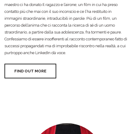
maestro ci ha donato Il ragazzo e l’airone; un film in cui ha preso
contatto più che mai con il suo inconscio e ce l’ha restituito in
immagini straordinarie, intraducibili in parole. Più di un film, un
percorso dell’anima che ci racconta la ricerca di sé di un uomo
straordinario, a partire dalla sua adolescenza, fra tormenti e paure.
Confessiamo di essere insofferenti al racconto contemporaneo fatto di
successi propagandati ma di improbabile riscontro nella realtà, a cui
purtroppo anche LinkedIn dà voce.
FIND OUT MORE