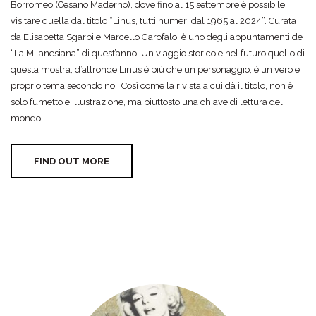
Borromeo (Cesano Maderno), dove fino al 15 settembre è possibile
visitare quella dal titolo “Linus, tutti numeri dal 1965 al 2024”. Curata
da Elisabetta Sgarbi e Marcello Garofalo, è uno degli appuntamenti de
“La Milanesiana” di quest’anno. Un viaggio storico e nel futuro quello di
questa mostra; d’altronde Linus è più che un personaggio, è un vero e
proprio tema secondo noi. Così come la rivista a cui dà il titolo, non è
solo fumetto e illustrazione, ma piuttosto una chiave di lettura del
mondo.
FIND OUT MORE