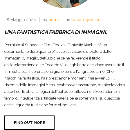
28 Maggio 2024
by
admin
in
Uncategorized
UNA FANTASTICA FABBRICA DI IMMAGINI.
Premiato al Sundance Film Festival, Fantastic Machine è un
documentario duro quanto efficace sul valore e disvalore delle
immagini o, meglio, dell’uso che se ne fa. Prende il titolo
dall’esclamazione di re Edoardo VII d’Inghilterra che, dopo aver visto il
film sulla sua incoronazione girato però a Parigi…, esclamò:”Che
macchina fantastica, ha ripreso anche momenti mai avvenuti”. Il
sistema delle immagini è così, scabroso e trasparente, manipolatorio o
autentico, lo abita la logica dell’aut aut e tuttavia non è escludente. In
tempi di intelligenza artificiale vale la pena soffermarsi su qualcosa
che ci riguarda tutti e che forse ci inquieta.
FIND OUT MORE