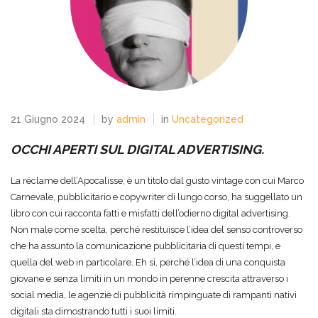
21 Giugno 2024
by
admin
in
Uncategorized
OCCHI APERTI SUL DIGITAL ADVERTISING.
La réclame dell’Apocalisse, è un titolo dal gusto vintage con cui Marco
Carnevale, pubblicitario e copywriter di lungo corso, ha suggellato un
libro con cui racconta fatti e misfatti dell’odierno digital advertising.
Non male come scelta, perché restituisce l’idea del senso controverso
che ha assunto la comunicazione pubblicitaria di questi tempi, e
quella del web in particolare. Eh sì, perché l’idea di una conquista
giovane e senza limiti in un mondo in perenne crescita attraverso i
social media, le agenzie di pubblicità rimpinguate di rampanti nativi
digitali sta dimostrando tutti i suoi limiti.