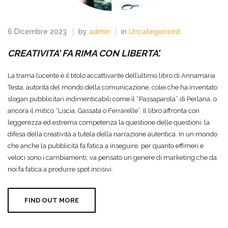
6 Dicembre 2023
by
admin
in
Uncategorized
CREATIVITA’ FA RIMA CON LIBERTA’.
La trama lucente è il titolo accattivante dell’ultimo libro di Annamaria
Testa, autorità del mondo della comunicazione, colei che ha inventato
slogan pubblicitari indimenticabili come il “Passaparola” di Perlana, o
ancora il mitico “Liscia, Gassata o Ferrarelle”. Il libro affronta con
leggerezza ed estrema competenza la questione delle questioni: la
difesa della creatività a tutela della narrazione autentica. In un mondo
che anche la pubblicità fa fatica a inseguire, per quanto effimeri e
veloci sono i cambiamenti, va pensato un genere di marketing che da
noi fa fatica a produrre spot incisivi.
FIND OUT MORE